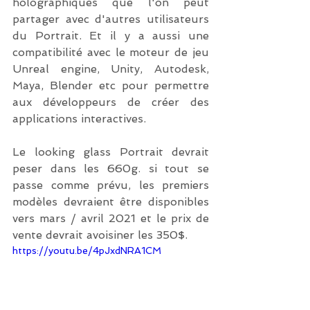
holographiques que l'on peut 
partager avec d'autres utilisateurs 
du Portrait. Et il y a aussi une 
compatibilité avec le moteur de jeu 
Unreal engine, Unity, Autodesk, 
Maya, Blender etc pour permettre 
aux développeurs de créer des 
applications interactives.
Le looking glass Portrait devrait 
peser dans les 660g. si tout se 
passe comme prévu, les premiers 
modèles devraient être disponibles 
vers mars / avril 2021 et le prix de 
vente devrait avoisiner les 350$.
https://youtu.be/4pJxdNRA1CM