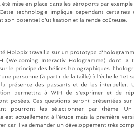
été mise en place dans les aéroports par exemple 
Cette technologie implique cependant certaines c
t son potentiel d'utilisation et la rende coûteuse. 
té Holopix travaille sur un prototype d'hologramme 
IH (Welcoming Interactiv Hologramme) dont la te
 sur le principe des hélices holographiques. l'holo
ne personne (à partir de la taille) à l'échelle 1 et ser
la présence des passants et de les interpeller. 
ition permettra à WIH de s'exprimer et de rép
ront posées. Ces questions seront présentées sur
sant pourront les sélectionner par thème. Un 
e est actuellement à l'étude mais la première vers
grer car il va demander un développement très comp