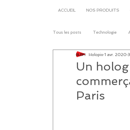
ACCUEIL
NOS PRODUITS
Tous les posts
Technologie
Holopix
1 avr. 2020
3
Un holog
commerça
Paris