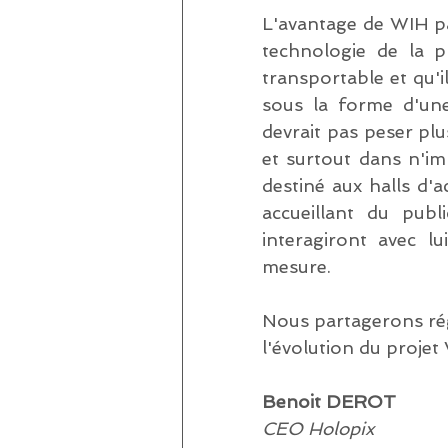
L'avantage de WIH pa
technologie de la pr
transportable et qu'il
sous la forme d'une 
devrait pas peser pl
et surtout dans n'im
destiné aux halls d'a
accueillant du publ
interagiront avec l
mesure.
Nous partagerons rég
l'évolution du projet
Benoit DEROT
CEO Holopix