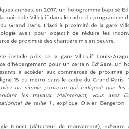
elques années, en 2017, un hologramme baptisé Ed'G
la mairie de Villejuif dans le cadre du programme d
 du Grand Paris. Placé à proximité de la gare Ville
ologie avait pour objectif de réduire les inconv
erce de proximité des chantiers mis en oeuvre.
té installé près de la gare Villejuif Louis-Arag
ffice d'hébergement pour un certain Ed'Gare, un 
passants à accéder aux commerces de proximité p
 ligne 15 du métro dans le cadre du Grand Paris. 
aviez un simple panneau qui indiquait que les 
pendant les travaux. Maintenant, vous avez Ed
tionnel de taille 1"
, explique Olivier Bergeron, l
gie Kinect (détecteur de mouvement), Ed'Gare dé