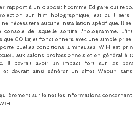
r rapport à un dispositif comme Ed'gare qui repose 
ojection sur film holographique, est qu'il sera 
 ne nécessitera aucune installation spécifique. Il se
console de laquelle sortira l'hologramme. L'inté
us que 80 kg et fonctionnera avec une simple prise 
porte quelles conditions lumineuses. WIH est prin
ccueil, aux salons professionnels et en général à t
ic. Il devrait avoir un impact fort sur les per
ui et devrait ainsi générer un effet Waouh san
ulièrement sur le net les informations concernant
 WIH.