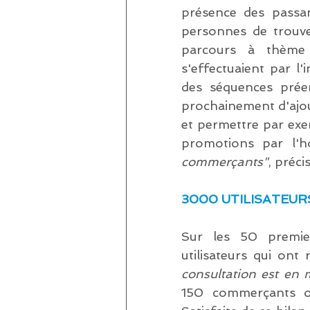
présence des passant
personnes de trouve
parcours à thème 
s'effectuaient par l'
des séquences préen
prochainement d'ajou
et permettre par exe
promotions par l'h
commerçants"
, préci
3000 UTILISATEUR
Sur les 50 premier
utilisateurs qui ont
consultation est en
150 commerçants on