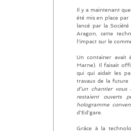
Il y a maintenant qu
été mis en place par 
lancé par la Société
Aragon, cette techn
l'impact sur le comm
Un container avait é
Marne). Il faisait o
qui qui aidait les 
travaux de la future
d'un chantier vous 
restaient ouverts 
hologramme conversa
d'Ed'gare.
Grâce à la technolo