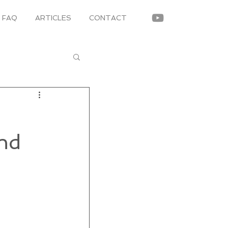
FAQ
ARTICLES
CONTACT
nd