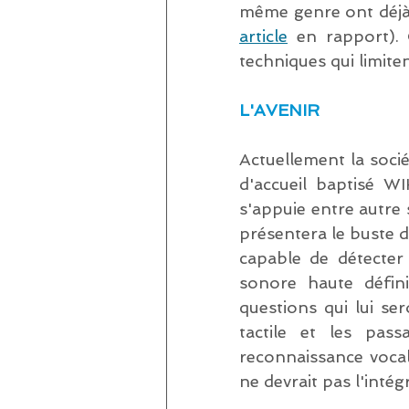
même genre ont déjà 
article
 en rapport). 
techniques qui limiten
L'AVENIR
Actuellement la socié
d'accueil baptisé W
s'appuie entre autre
présentera le buste d'u
capable de détecter 
sonore haute défin
questions qui lui se
tactile et les pas
reconnaissance vocal
ne devrait pas l'inté