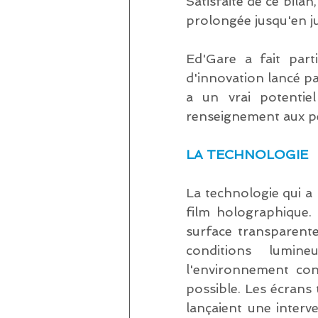
Satisfaite de ce bilan
prolongée jusqu'en ju
Ed'Gare a fait part
d'innovation lancé pa
a un vrai potentie
renseignement aux p
LA TECHNOLOGIE
La technologie qui a 
film holographique.
surface transparente
conditions lumine
l'environnement conf
possible. Les écrans t
lançaient une interv