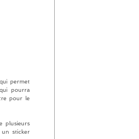
qui permet 
ui pourra 
re pour le 
 plusieurs 
un sticker 