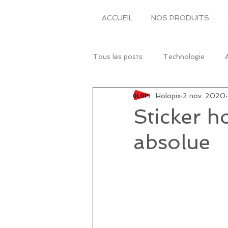
ACCUEIL
NOS PRODUITS
Tous les posts
Technologie
Holopix
2 nov. 2020
Sticker h
absolue