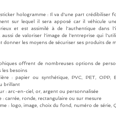
ticker hologramme : Il va d'une part crédibiliser f
ent sur lequel il sera apposé car il véhicule un
ieux et est assimilé à de l'authentique dans l'i
a aussi de valoriser l'image de l'entreprise qui l'utili
 donner les moyens de sécuriser ses produits de ma
aphiques offrent de nombreuses options de person
 les besoins
ière : papier ou synthétique, PVC, PET, OPP, 
u brillant
ur : arc-en-ciel, or, argent ou personnalisée
 : carrée, ronde, rectangulaire ou sur mesure
me : logo, image, choix du fond, numéro de série, 