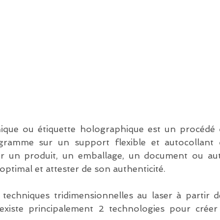
hique ou étiquette holographique est un procédé 
ramme sur un support flexible et autocollant q
ur un produit, un emballage, un document ou aut
optimal et attester de son authenticité.
 techniques tridimensionnelles au laser à partir de
existe principalement 2 technologies pour créer 