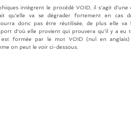
phiques intègrent le procédé VOID, il s'agit d'une 
fait qu'elle va se dégrader fortement en cas de
urra donc pas être réutilisée, de plus elle va l
ort d'où elle provient qui prouvera qu'il y a eu te
e est formée par le mot VOID (nul en anglais) 
e on peut le voir ci-dessous.