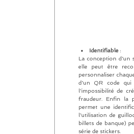
Identifiable 
: 
La conception d'un s
elle peut être rec
personnaliser chaque
d'un QR code qui v
l'impossibilité de c
fraudeur. Enfin la p
permet une identific
l'utilisation de guil
billets de banque) p
série de stickers.