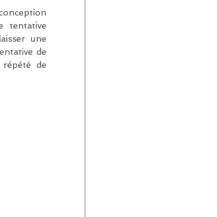
conception 
 tentative 
aisser une 
ntative de 
répété de 