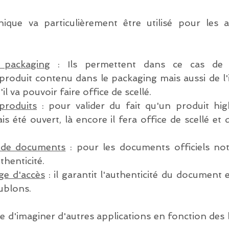
ique va particulièrement être utilisé pour les ap
 packaging
 : Ils permettent dans ce cas de v
 produit contenu dans le packaging mais aussi de l'in
'il va pouvoir faire office de scellé.
produits
 : pour valider du fait qu'un produit hig
s été ouvert, là encore il fera office de scellé et de
n de documents
 : pour les documents officiels not
thenticité.
dge d'accès
 : il garantit l'authenticité du document
ublons.
ble d'imaginer d'autres applications en fonction des 