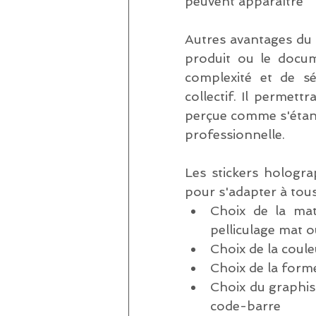
peuvent apparaître
Autres avantages du s
produit ou le docum
complexité et de sér
collectif. Il permettr
perçue comme s'étant
professionnelle.
Les stickers hologr
pour s'adapter à tous
Choix de la mat
pelliculage mat o
Choix de la coule
Choix de la forme
Choix du graphis
code-barre