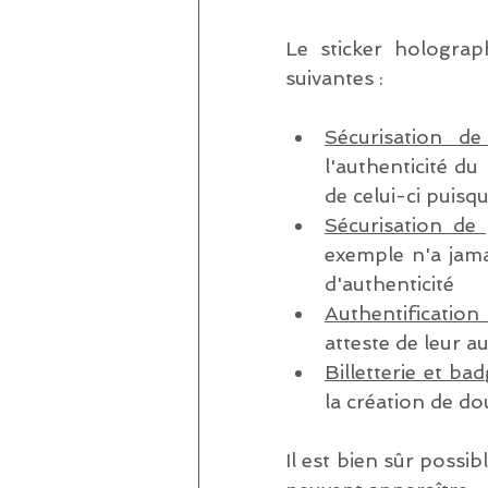
Le sticker holograph
suivantes : 
Sécurisation de
l'authenticité du
de celui-ci puisqu
Sécurisation de 
exemple n'a jamai
d'authenticité
Authentificatio
atteste de leur au
Billetterie et ba
la création de do
Il est bien sûr possi