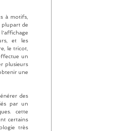
 à motifs, 
 plupart de 
affichage 
s, et les 
 le tricot, 
ffectue un 
r plusieurs 
btenir une 
énérer des 
iés par un 
es. cette 
t certains 
logie très 