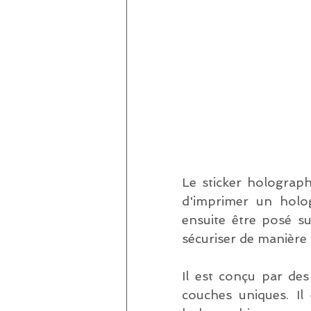
Le sticker holograp
d'imprimer un holog
ensuite être posé s
sécuriser de manière 
Il est conçu par des
couches uniques. Il 