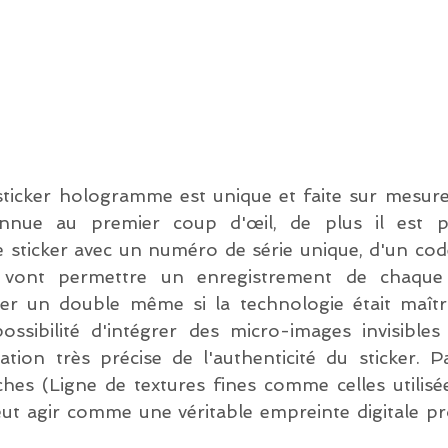
ticker hologramme est unique et faite sur mesure, 
onnue au premier coup d'œil, de plus il est po
 sticker avec un numéro de série unique, d'un cod
ont permettre un enregistrement de chaque s
réer un double même si la technologie était maîtri
ossibilité d'intégrer des micro-images invisibles 
ation très précise de l'authenticité du sticker. P
loches (Ligne de textures fines comme celles utilisé
eut agir comme une véritable empreinte digitale pr