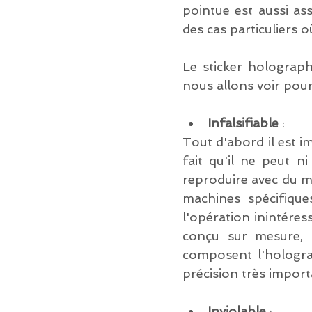
pointue est aussi ass
des cas particuliers o
Le sticker holograp
nous allons voir pour
Infalsifiable 
: 
Tout d'abord il est 
fait qu'il ne peut n
reproduire avec du mat
machines spécifique
l'opération inintéres
conçu sur mesure, i
composent l'hologram
précision très import
Inviolable 
: 