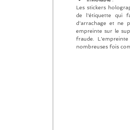
Les stickers hologra
de l'étiquette qui 
d'arrachage et ne po
empreinte sur le supp
fraude. L'empreint
nombreuses fois comm