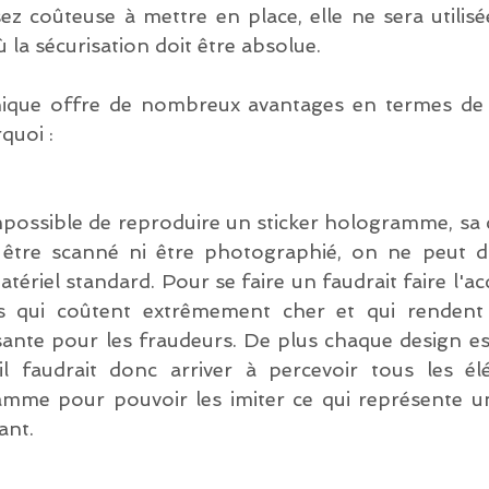
ez coûteuse à mettre en place, elle ne sera utilisé
ù la sécurisation doit être absolue.
hique offre de nombreux avantages en termes de s
quoi : 
impossible de reproduire un sticker hologramme, sa 
i être scanné ni être photographié, on ne peut d
ériel standard. Pour se faire un faudrait faire l'acq
s qui coûtent extrêmement cher et qui rendent d
sante pour les fraudeurs. De plus chaque design est
l faudrait donc arriver à percevoir tous les él
me pour pouvoir les imiter ce qui représente un 
ant.