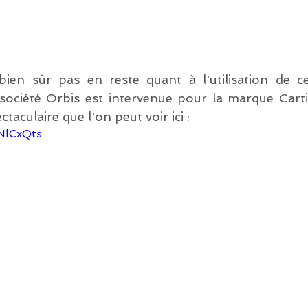
bien sûr pas en reste quant à l'utilisation de c
a société Orbis est intervenue pour la marque Carti
taculaire que l'on peut voir ici : 
NlCxQts