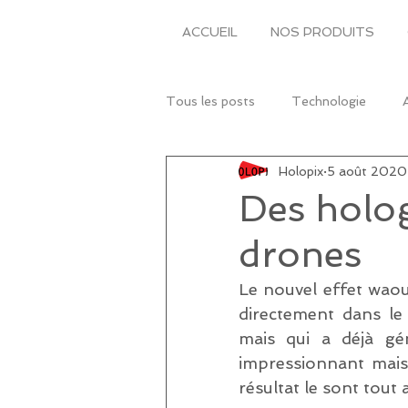
ACCUEIL
NOS PRODUITS
Tous les posts
Technologie
Holopix
5 août 2020
Des holo
drones
Le nouvel effet waou
directement dans le 
mais qui a déjà gén
impressionnant mais 
résultat le sont tout 