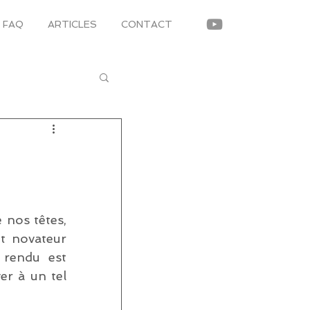
FAQ
ARTICLES
CONTACT
nos têtes, 
t novateur 
rendu est 
r à un tel 