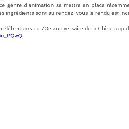
e genre d'animation se mettre en place récemment
es ingrédients sont au rendez-vous le rendu est inc
 célébrations du 70e anniversaire de la Chine popul
Rb6u_PQwQ