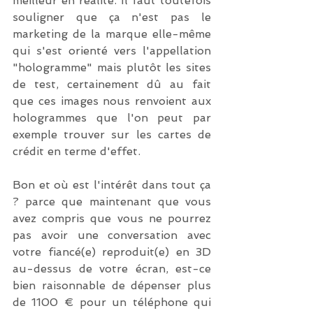
meilleur en réalité. Il faut toutefois 
souligner que ça n'est pas le 
marketing de la marque elle-même 
qui s'est orienté vers l'appellation 
"hologramme" mais plutôt les sites 
de test, certainement dû au fait 
que ces images nous renvoient aux 
hologrammes que l'on peut par 
exemple trouver sur les cartes de 
crédit en terme d'effet. 
Bon et où est l'intérêt dans tout ça 
? parce que maintenant que vous 
avez compris que vous ne pourrez 
pas avoir une conversation avec 
votre fiancé(e) reproduit(e) en 3D 
au-dessus de votre écran, est-ce 
bien raisonnable de dépenser plus 
de 1100 € pour un téléphone qui 