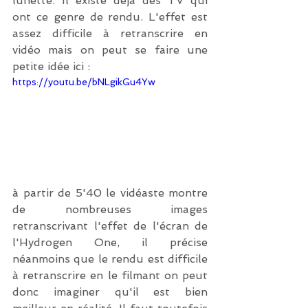
lunette. Il existe déjà des TV qui 
ont ce genre de rendu. L'effet est 
assez difficile à retranscrire en 
vidéo mais on peut se faire une 
petite idée ici : 
https://youtu.be/bNLgikGu4Yw
à partir de 5'40 le vidéaste montre 
de nombreuses images 
retranscrivant l'effet de l'écran de 
l'Hydrogen One, il précise 
néanmoins que le rendu est difficile 
à retranscrire en le filmant on peut 
donc imaginer qu'il est bien 