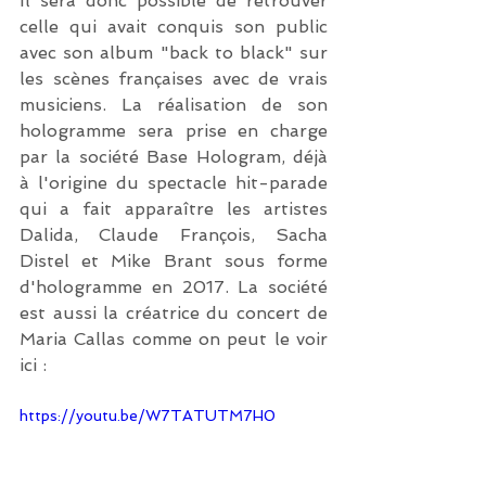
Il sera donc possible de retrouver 
celle qui avait conquis son public 
avec son album "back to black" sur 
les scènes françaises avec de vrais 
musiciens. La réalisation de son 
hologramme sera prise en charge 
par la société Base Hologram, déjà 
à l'origine du spectacle hit-parade 
qui a fait apparaître les artistes 
Dalida, Claude François, Sacha 
Distel et Mike Brant sous forme 
d'hologramme en 2017. La société 
est aussi la créatrice du concert de 
Maria Callas comme on peut le voir 
ici : 
https://youtu.be/W7TATUTM7H0