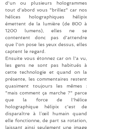
d'un ou plusieurs hologrammes 
tout d'abord vous "brillez" car nos 
hélices holographiques hélipix 
émettent de la lumière (de 800 à 
1200 lumens), elles ne se 
contentent donc pas d'attendre 
que l'on pose les yeux dessus, elles 
captent le regard. 
Ensuite vous étonnez car on l'a vu, 
les gens ne sont pas habitués à 
cette technologie et quand on la 
présente, les commentaires restent 
quasiment toujours les mêmes : 
"mais comment ça marche ?" parce 
que la force de l'hélice 
holographique hélipix c'est de 
disparaître à l’œil humain quand 
elle fonctionne, de part sa rotation, 
laissant ainsi seulement une image 