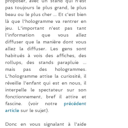
proposer, avec un stand qui n'est 
pas toujours le plus grand, le plus 
beau ou le plus cher ... Et c'est bien 
là que l'hologramme va rentrer en 
jeu. L'important n'est pas tant 
l'information que vous allez 
diffuser que la manière dont vous 
allez la diffuser. Les gens sont 
habitués à vois des affiches, des 
rollups, des stands parapluie ... 
mais pas des hologrammes. 
L'hologramme attise la curiosité, il 
réveille l'enfant qui est en nous, il 
interpelle le spectateur sur son 
fonctionnement, bref il attire et 
fascine. (voir notre 
précédent 
article
 sur le sujet).
Donc en vous signalant à l'aide 